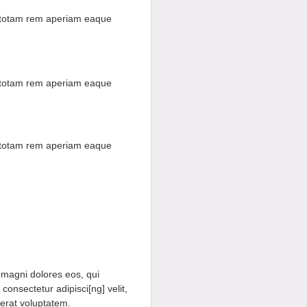
, totam rem aperiam eaque
, totam rem aperiam eaque
, totam rem aperiam eaque
 magni dolores eos, qui
onsectetur adipisci[ng] velit,
erat voluptatem.