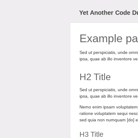
Yet Another Code 
Example p
Sed ut perspiciatis, unde om
ipsa, quae ab illo inventore ve
H2 Title
Sed ut perspiciatis, unde om
ipsa, quae ab illo inventore ve
Nemo enim ipsam voluptatem, q
ratione voluptatem sequi nesci
sed quia non numquam [do] ei
H3 Title