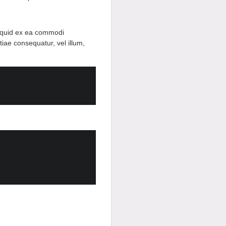
liquid ex ea commodi
iae consequatur, vel illum,