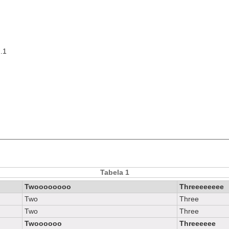
.1
Tabela 1
Twoooooooo
Threeeeeeee
Two
Three
Two
Three
Twoooooo
Threeeeee