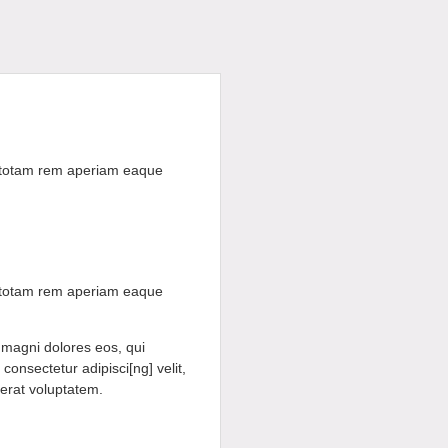
, totam rem aperiam eaque
, totam rem aperiam eaque
 magni dolores eos, qui
onsectetur adipisci[ng] velit,
erat voluptatem.