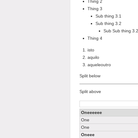
Thing 2
Thing 3
Sub thing 3.1
Sub thing 3.2
Sub Sub thing 3.2
Thing 4
isto
aquilo
aqueleoutro
Split below
Split above
Oneeeeee
One
One
Oneee